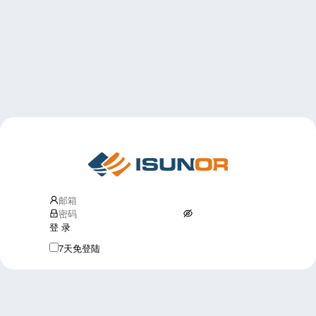
登 录
7天免登陆